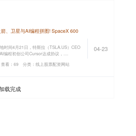
卫星与AI编程拼图! SpaceX 600
间4月21日，特斯拉（TSLA.US）CEO
04-23
I编程初创公司Cursor达成协议，....
查看：
69
分类：
线上股票配资网站
加载完成