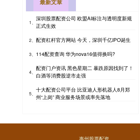
最新文章
深圳股票配资公司 欧盟AI标注与透明度新规
1、
正式生效
配资杠杆官方网站 今天，深圳千亿IPO诞生
2、
114配资查询 华为nova16值得换吗?
3、
配资门户资讯 黑色星期二 暴跌原因找到了！
4、
白酒等消费股逆市走强
十大配资公司平台 比亚迪人形机器人8月郑
5、
州“上岗” 商业服务场景或率先落地
惠州股票配资