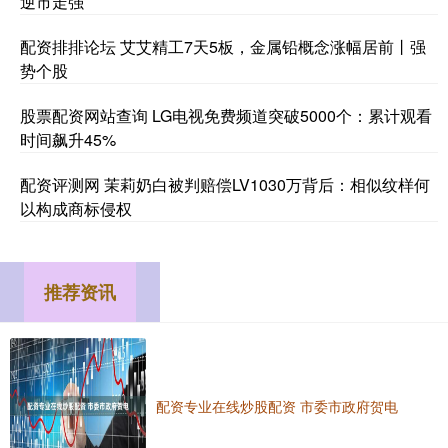
逆市走强
配资排排论坛 艾艾精工7天5板，金属铅概念涨幅居前丨强
势个股
股票配资网站查询 LG电视免费频道突破5000个：累计观看
时间飙升45%
配资评测网 茉莉奶白被判赔偿LV1030万背后：相似纹样何
以构成商标侵权
推荐资讯
配资专业在线炒股配资 市委市政府贺电