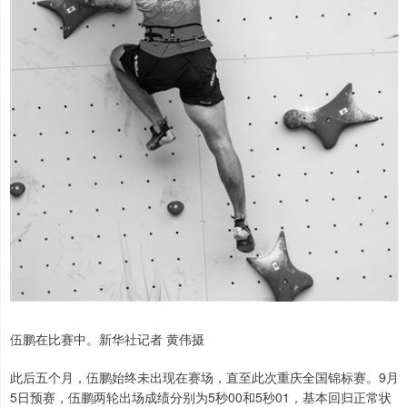
伍鹏在比赛中。新华社记者 黄伟摄
此后五个月，伍鹏始终未出现在赛场，直至此次重庆全国锦标赛。9月
5日预赛，伍鹏两轮出场成绩分别为5秒00和5秒01，基本回归正常状