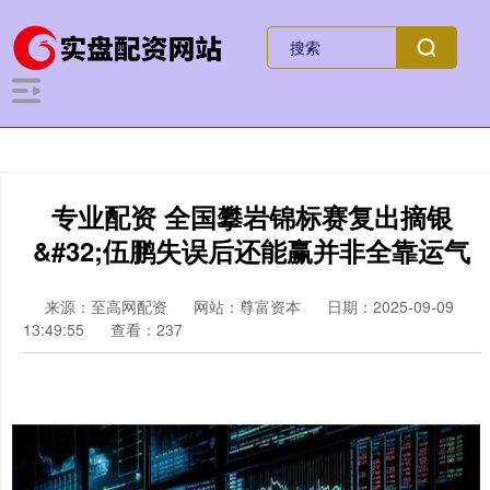
专业配资 全国攀岩锦标赛复出摘银
&#32;伍鹏失误后还能赢并非全靠运气
来源：至高网配资
网站：尊富资本
日期：2025-09-09
13:49:55
查看：237