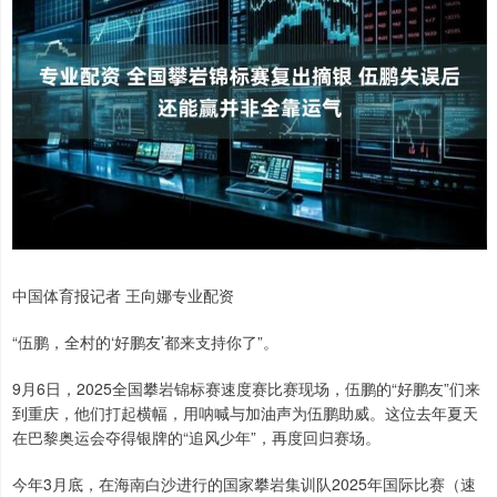
中国体育报记者 王向娜专业配资
“伍鹏，全村的‘好鹏友’都来支持你了”。
9月6日，2025全国攀岩锦标赛速度赛比赛现场，伍鹏的“好鹏友”们来
到重庆，他们打起横幅，用呐喊与加油声为伍鹏助威。这位去年夏天
在巴黎奥运会夺得银牌的“追风少年”，再度回归赛场。
今年3月底，在海南白沙进行的国家攀岩集训队2025年国际比赛（速