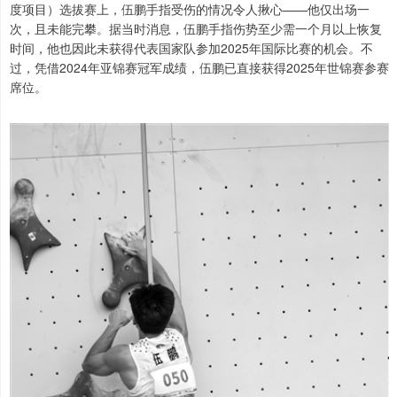
度项目）选拔赛上，伍鹏手指受伤的情况令人揪心——他仅出场一
次，且未能完攀。据当时消息，伍鹏手指伤势至少需一个月以上恢复
时间，他也因此未获得代表国家队参加2025年国际比赛的机会。不
过，凭借2024年亚锦赛冠军成绩，伍鹏已直接获得2025年世锦赛参赛
席位。