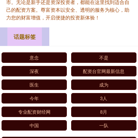
市。无论是新手还是资深投资者，都能在这里找到适合自
己的配资方案。尊富资本以安全、透明的服务为核心，助
力您的财富增值，开启便捷的投资新体验！
话题标签
意念
不是
深夜
配资台官网最新信息
医生
成为
今年
3人
专业配资财经网
8月
中国
一队