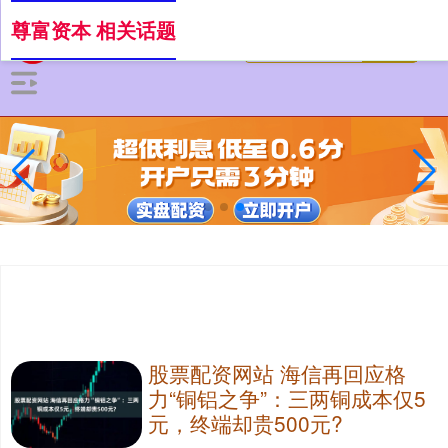
尊富资本 相关话题
股票配资网站 海信再回应格
力“铜铝之争”：三两铜成本仅5
元，终端却贵500元?