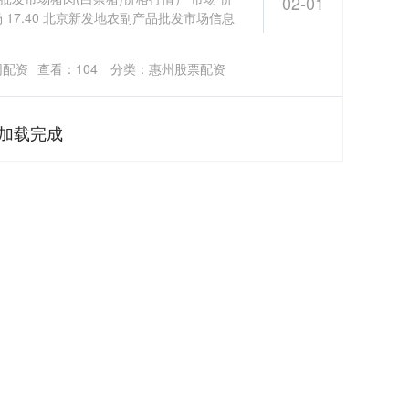
02-01
17.40 北京新发地农副产品批发市场信息
网配资
查看：
104
分类：
惠州股票配资
加载完成