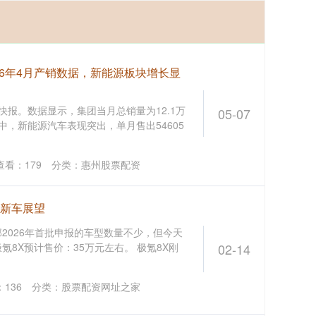
26年4月产销数据，新能源板块增长显
销快报。数据显示，集团当月总销量为12.1万
05-07
中，新能源汽车表现突出，单月售出54605
查看：
179
分类：
惠州股票配资
部新车展望
2026年首批申报的车型数量不少，但今天
氪8X预计售价：35万元左右。 极氪8X刚
02-14
：
136
分类：
股票配资网址之家