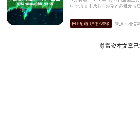
格 北京京丰岳各庄农副产品批发市场 
中....
来源：唯信
网上配资门户怎么登录
尊富资本文章已