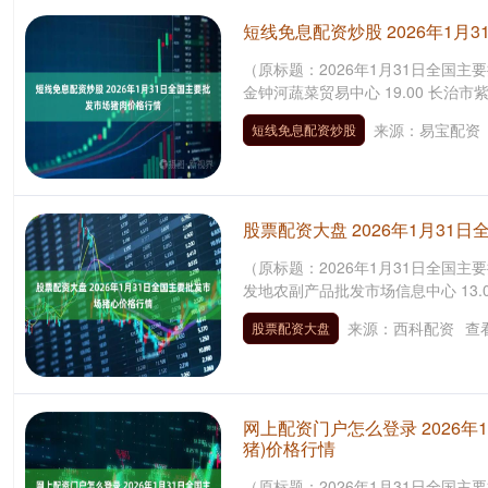
短线免息配资炒股 2026年1
（原标题：2026年1月31日全国主
金钟河蔬菜贸易中心 19.00 长治市紫
来源：易宝配资
短线免息配资炒股
股票配资大盘 2026年1月31
（原标题：2026年1月31日全国主
发地农副产品批发市场信息中心 13.00
来源：西科配资
查
股票配资大盘
网上配资门户怎么登录 2026年
猪)价格行情
（原标题：2026年1月31日全国主