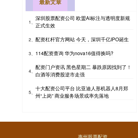
最新文章
深圳股票配资公司 欧盟AI标注与透明度新规
1、
正式生效
配资杠杆官方网站 今天，深圳千亿IPO诞生
2、
114配资查询 华为nova16值得换吗?
3、
配资门户资讯 黑色星期二 暴跌原因找到了！
4、
白酒等消费股逆市走强
十大配资公司平台 比亚迪人形机器人8月郑
5、
州“上岗” 商业服务场景或率先落地
惠州股票配资