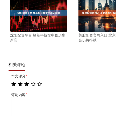
沈阳配资平台 熵基科技盘中创历史
美股配资官网入口 北
新高
会仍将持续
相关评论
本文评分
*
评论内容
*