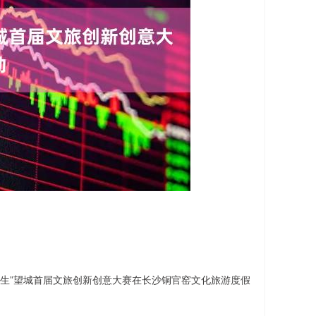
意新生”望城首届文旅创新创意大赛在长沙铜官窑文化旅游度假