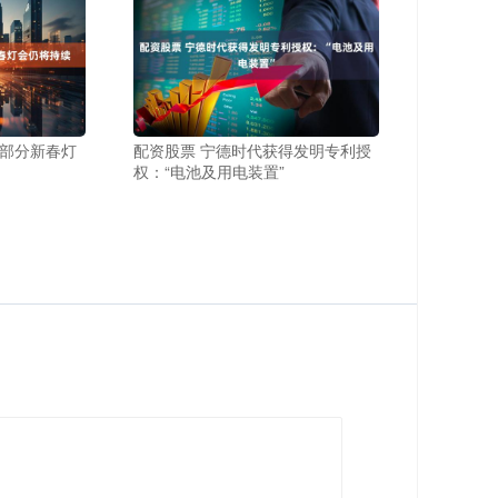
京部分新春灯
配资股票 宁德时代获得发明专利授
权：“电池及用电装置”