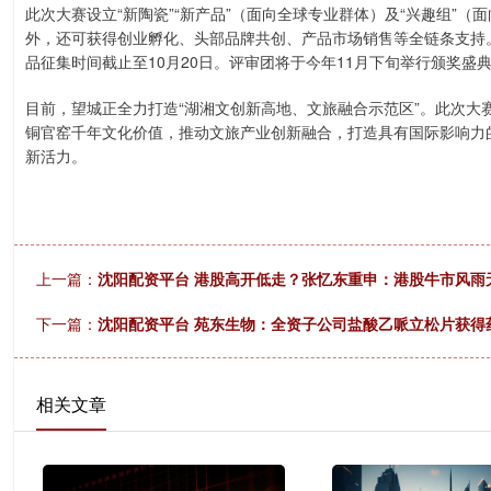
此次大赛设立“新陶瓷”“新产品”（面向全球专业群体）及“兴趣组”
外，还可获得创业孵化、头部品牌共创、产品市场销售等全链条支持。参赛者
品征集时间截止至10月20日。评审团将于今年11月下旬举行颁奖盛
目前，望城正全力打造“湖湘文创新高地、文旅融合示范区”。此次大
铜官窑千年文化价值，推动文旅产业创新融合，打造具有国际影响力的
新活力。
上一篇：
沈阳配资平台 港股高开低走？张忆东重申：港股牛市风雨
下一篇：
沈阳配资平台 苑东生物：全资子公司盐酸乙哌立松片获得
相关文章