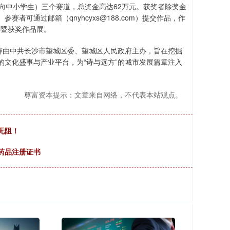
（面向中小学生）三个赛道，总奖金高达62万元。获奖者除奖金
可通过邮箱（qnyhcyxs@188.com）提交作品，作
典暨获奖作品展。
赛由中共长沙市望城区委、望城区人民政府主办，旨在挖掘
文化盛事与产业平台，为“诗与远方”的城市发展篇章注入
尊富资本提示：文章来自网络，不代表本站观点。
无阻！
药品注册证书