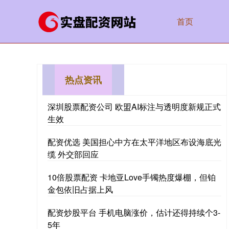
首页
热点资讯
深圳股票配资公司 欧盟AI标注与透明度新规正式
生效
配资优选 美国担心中方在太平洋地区布设海底光
缆 外交部回应
10倍股票配资 卡地亚Love手镯热度爆棚，但铂
金包依旧占据上风
配资炒股平台 手机电脑涨价，估计还得持续个3-
5年