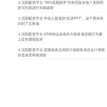
​沈阳配资平台 “50%高额税率”仍有回旋余地？美国同
2
意与巴西进行关税磋商
​沈阳配资平台 年轻人新宠的“乱讲PPT”，这个周末快
3
闪到了五角场
​沈阳配资平台 ST柯利达及相关方因多项违规行为遭
4
上交所通报批评
​沈阳配资平台 国家税务总局四川省税务局总会计师陈
5
宗贵接受审查调查