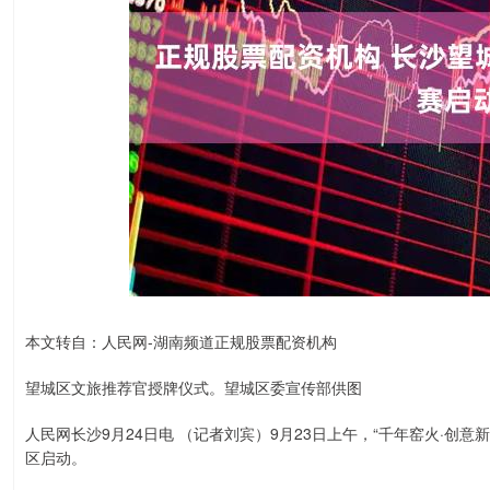
本文转自：人民网-湖南频道正规股票配资机构
望城区文旅推荐官授牌仪式。望城区委宣传部供图
人民网长沙9月24日电 （记者刘宾）9月23日上午，“千年窑火·创
区启动。